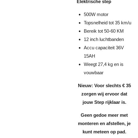
Elektrische step
500W motor
Topsnelheid tot 35 km/u
Bereik tot 50-60 KM
12 inch luchtbanden
Accu capaciteit 36V
15AH
Weegt 27,4 kg en is
vouwbaar
Nieuw: Voor slechts € 35
zorgen wij ervoor dat
jouw Step rijklaar is.
Geen gedoe meer met
monteren en afstellen, je
kunt meteen op pad.