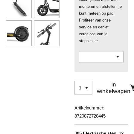
monteren en afstellen, je
kunt meteen op pad.
Profiteer van onze
service en geniet
zorgeloos van je
stepplezier.
In
winkelwagen
Artikelnummer:
8720872728445
J05 Elektrische step, 12