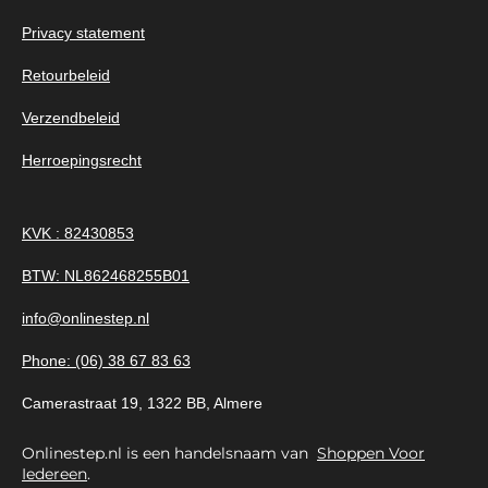
Privacy statement
Retourbeleid
Verzendbeleid
Herroepingsrecht
KVK : 82430853
BTW: NL862468255B01
info@onlinestep.nl
Phone: (06) 38 67 83 63
Camerastraat 19, 1322 BB, Almere
Onlinestep.nl is een handelsnaam van
Shoppen Voor
Iedereen
.