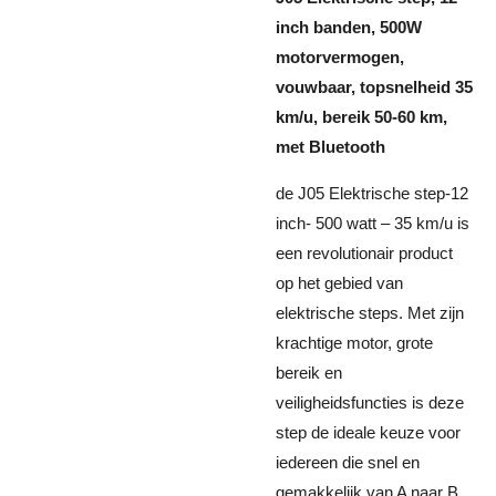
inch banden, 500W
motorvermogen,
vouwbaar, topsnelheid 35
km/u, bereik 50-60 km,
met Bluetooth
de J05 Elektrische step-12
inch- 500 watt – 35 km/u is
een revolutionair product
op het gebied van
elektrische steps. Met zijn
krachtige motor, grote
bereik en
veiligheidsfuncties is deze
step de ideale keuze voor
iedereen die snel en
gemakkelijk van A naar B