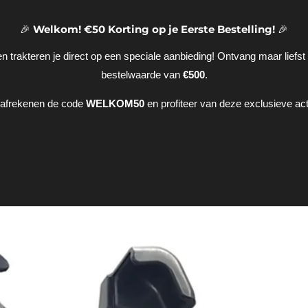
🎉
Welkom! €50 Korting op je Eerste Bestelling!
🎉
 trakteren je direct op een speciale aanbieding! Ontvang maar liefst
bestelwaarde van
€500
.
t afrekenen de code
WELKOM50
en profiteer van deze exclusieve acti