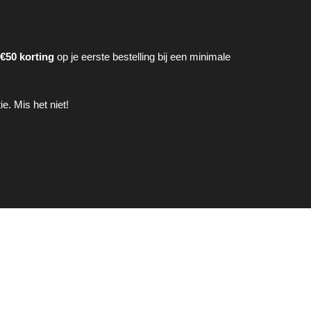
€50 korting
op je eerste bestelling bij een minimale
e. Mis het niet!