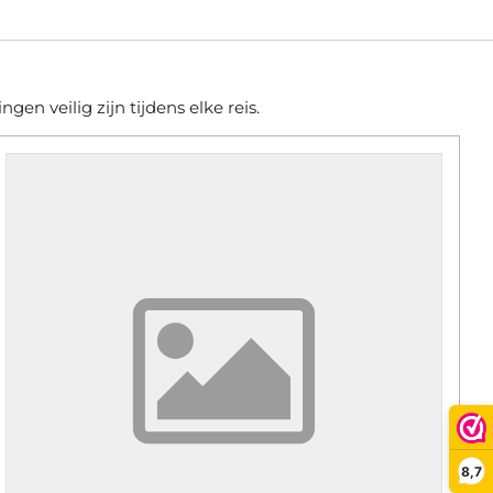
en veilig zijn tijdens elke reis.
8,7