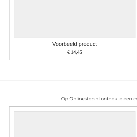
Voorbeeld product
€ 14,45
Op Onlinestep.nl ontdek je een c