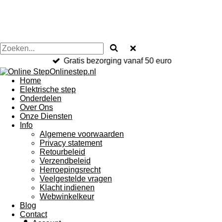
Gratis bezorging vanaf 50 euro
Onlinestep.nl
Home
Elektrische step
Onderdelen
Over Ons
Onze Diensten
Info
Algemene voorwaarden
Privacy statement
Retourbeleid
Verzendbeleid
Herroepingsrecht
Veelgestelde vragen
Klacht indienen
Webwinkelkeur
Blog
Contact