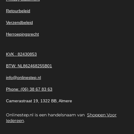
Retourbeleid
Verzendbeleid
Herroepingsrecht
KVK : 82430853
BTW: NL862468255B01
info@onlinestep.nl
Phone: (06) 38 67 83 63
Camerastraat 19, 1322 BB, Almere
Onlinestep.nl is een handelsnaam van
Shoppen Voor
Iedereen
.