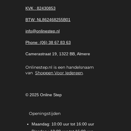
KVK : 82430853
BTW: NL862468255B01
info@onlinestep.nl
Phone: (06) 38 67 83 63
Camerastraat 19, 1322 BB, Almere
Onlinestep.nl is een handelsnaam
van
Shoppen Voor Iedereen
.
© 2025 Online Step
Openingstijden
Maandag: 10:00 uur tot 16:00 uur