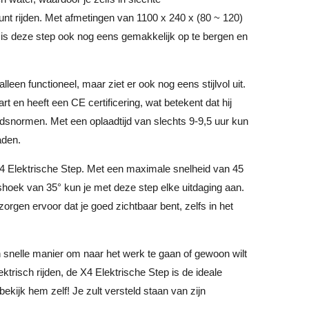
nt rijden. Met afmetingen van 1100 x 240 x (80 ~ 120)
is deze step ook nog eens gemakkelijk op te bergen en
lleen functioneel, maar ziet er ook nog eens stijlvol uit.
art en heeft een CE certificering, wat betekent dat hij
idsnormen. Met een oplaadtijd van slechts 9-9,5 uur kun
aden.
 X4 Elektrische Step. Met een maximale snelheid van 45
hoek van 35° kun je met deze step elke uitdaging aan.
orgen ervoor dat je goed zichtbaar bent, zelfs in het
 snelle manier om naar het werk te gaan of gewoon wilt
ektrisch rijden, de X4 Elektrische Step is de ideale
ekijk hem zelf! Je zult versteld staan van zijn