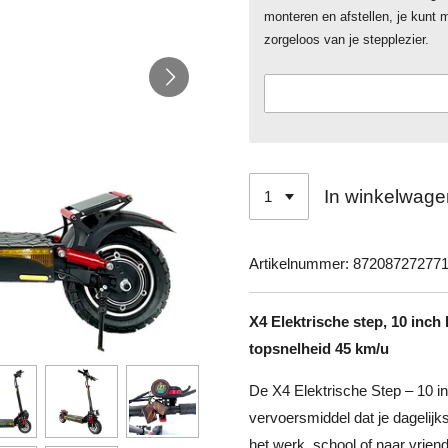
monteren en afstellen, je kunt 
zorgeloos van je stepplezier.
In winkelwage
Artikelnummer:
87208727277
X4 Elektrische step, 10 inc
topsnelheid 45 km/u
De X4 Elektrische Step – 10 i
vervoersmiddel dat je dagelijk
het werk, school of naar vriend