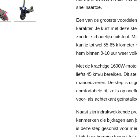
snel naartoe.
Een van de grootste voordelen 
karakter. Je kunt met deze s
zonder schadelijke uitstoot. M
kun je tot wel 55-65 kilometer 
hem binnen 9-10 uur weer voll
Met de krachtige 1600W-motor
liefst 45 km/u bereiken. Dit ste
manoeuvreren. De step is uitg
comfortabele rit, zelfs op one
voor- als achterkant geïnstall
Naast zijn indrukwekkende pre
kenmerken die bijdragen aan j
is deze step geschikt voor me
IP55-bescherming tegen stof en