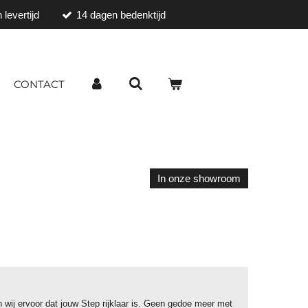
 levertijd
14 dagen bedenktijd
CONTACT
In onze showroom
 wij ervoor dat jouw Step rijklaar is. Geen gedoe meer met