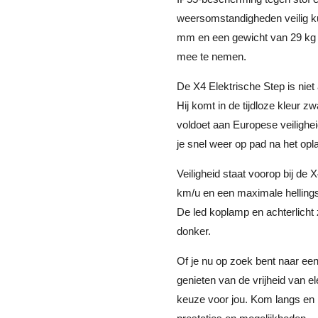
weersomstandigheden veilig ku
mm en een gewicht van 29 kg 
mee te nemen.
De X4 Elektrische Step is niet a
Hij komt in de tijdloze kleur zw
voldoet aan Europese veilighe
je snel weer op pad na het opl
Veiligheid staat voorop bij de
km/u en een maximale hellings
De led koplamp en achterlicht z
donker.
Of je nu op zoek bent naar een
genieten van de vrijheid van el
keuze voor jou. Kom langs en b