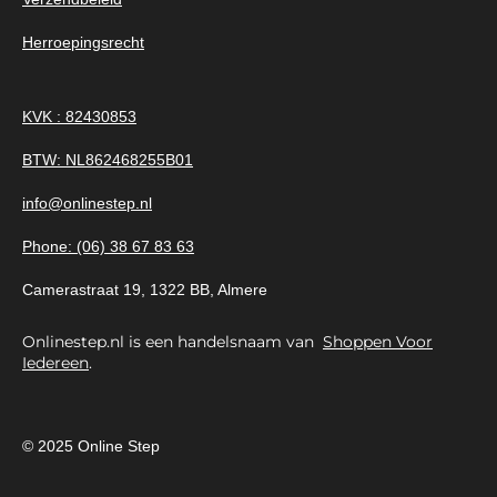
Herroepingsrecht
KVK : 82430853
BTW: NL862468255B01
info@onlinestep.nl
Phone: (06) 38 67 83 63
Camerastraat 19, 1322 BB, Almere
Onlinestep.nl is een handelsnaam van
Shoppen Voor
Iedereen
.
© 2025 Online Step