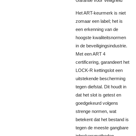
Garantie voor Veiligheid
Het ART-keurmerk is niet
zomaar een label; het is
een erkenning van de
hoogste kwaliteitsnormen
in de beveiligingsindustrie.
Met een ART 4
certificering, garandeert het
LOCK-R kettingslot een
uitstekende bescherming
tegen diefstal. Dit houdt in
dat het slot is getest en
goedgekeurd volgens
strenge normen, wat
betekent dat het bestand is
tegen de meeste gangbare
inbrekersmethoden.