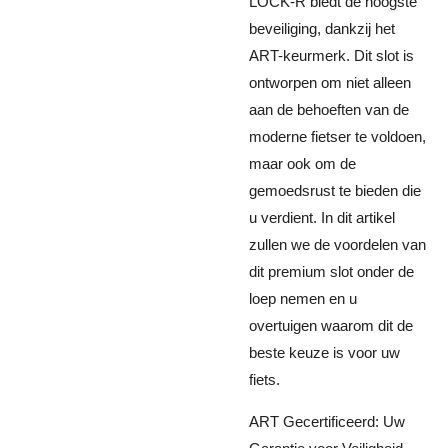
LOCK-R biedt de hoogste
beveiliging, dankzij het
ART-keurmerk. Dit slot is
ontworpen om niet alleen
aan de behoeften van de
moderne fietser te voldoen,
maar ook om de
gemoedsrust te bieden die
u verdient. In dit artikel
zullen we de voordelen van
dit premium slot onder de
loep nemen en u
overtuigen waarom dit de
beste keuze is voor uw
fiets.
ART Gecertificeerd: Uw